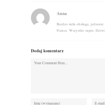
Anna
Bardzo miła obsługa, jedzenie
France. Wszystko super. Dziwi
Dodaj komentarz
Comment
Enter
Enter