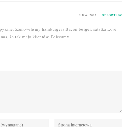
2 KW. 2022
ODPOWIEDZ
 pyszne. Zamówiliśmy hamburgera Bacon burger, sałatka Love
 nas, że tak mało klientów. Polecamy
Enter