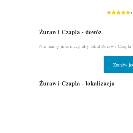
Żuraw i Czapla - dowóz
Nie mamy informacji aby lokal Żuraw i Czapla
Zamów jed
Żuraw i Czapla - lokalizacja